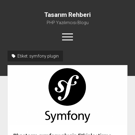
Tasarım Rehberi
PHP Yazılımcısı Blogu
menüyü
aç
Etiket:
symfony plugin
Gizlilik Politikası
Hakkımda