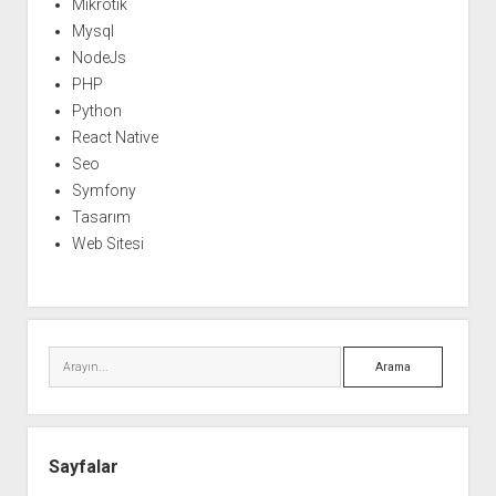
Mikrotik
Mysql
NodeJs
PHP
Python
React Native
Seo
Symfony
Tasarım
Web Sitesi
Arama
Sayfalar