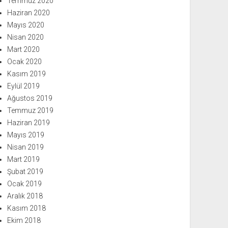
Temmuz 2020
Haziran 2020
Mayıs 2020
Nisan 2020
Mart 2020
Ocak 2020
Kasım 2019
Eylül 2019
Ağustos 2019
Temmuz 2019
Haziran 2019
Mayıs 2019
Nisan 2019
Mart 2019
Şubat 2019
Ocak 2019
Aralık 2018
Kasım 2018
Ekim 2018