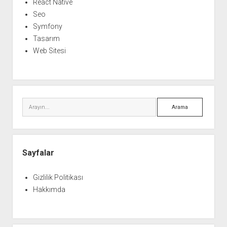
React Native
Seo
Symfony
Tasarım
Web Sitesi
Arama
Sayfalar
Gizlilik Politikası
Hakkımda