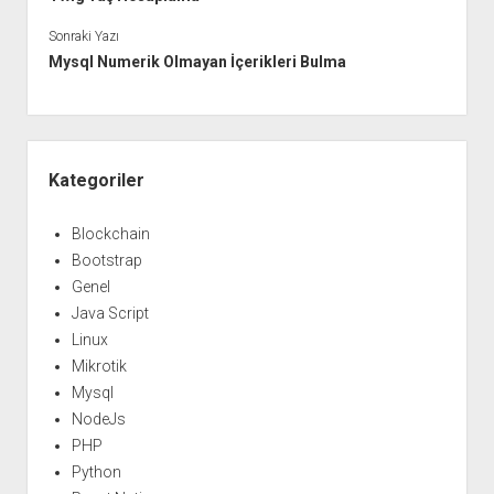
Sonraki Yazı
Mysql Numerik Olmayan İçerikleri Bulma
Yan
Menü
Kategoriler
Blockchain
Bootstrap
Genel
Java Script
Linux
Mikrotik
Mysql
NodeJs
PHP
Python