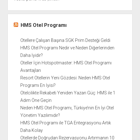
HMS Otel Programı
Otellere Çalışan Başına SGK Prim Desteği Geldi
HMS Otel Programı Nedir ve Neden Diğerlerinden
Daha İyidir?
Oteller İçin Hotspotmaster: HMS Otel Programı
Avantajları
Resort Otellerin Yeni Gözdesi: Neden HMS Otel
Programı En İyisi?
Otelcilikte Rekabeti Yeniden Yazan Güç: HMS ile 1
Adım Öne Geçin
Neden HMS Otel Programı, Türkiye’nin En İyi Otel
Yönetim Yazılımıdır?
HMS Otel Programı ile TGA Entegrasyonu Artık
Daha Kolay
Otellerde Doğrudan Rezervasyonu Artırmanın 10