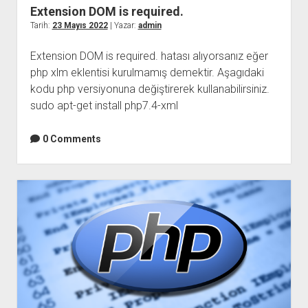
Extension DOM is required.
Tarih:
23 Mayıs 2022
| Yazar:
admin
Extension DOM is required. hatası alıyorsanız eğer
php xlm eklentisi kurulmamış demektir. Aşagıdaki
kodu php versiyonuna değiştirerek kullanabilirsiniz.
sudo apt-get install php7.4-xml
0 Comments