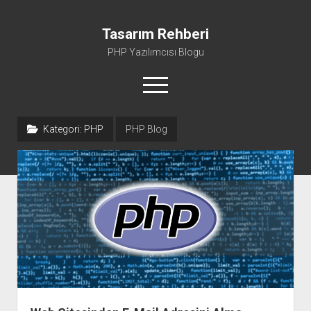
Tasarım Rehberi
PHP Yazılımcısı Blogu
menüyü
aç
Kategori:
PHP
PHP Blog
Gizlilik Politikası
Hakkımda