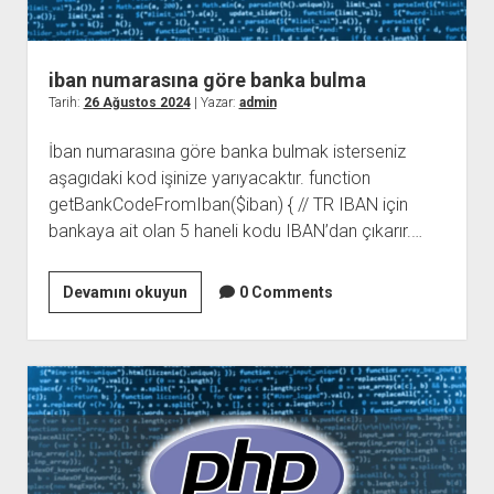
iban numarasına göre banka bulma
Tarih:
26 Ağustos 2024
| Yazar:
admin
İban numarasına göre banka bulmak isterseniz
aşagıdaki kod işinize yarıyacaktır. function
getBankCodeFromIban($iban) { // TR IBAN için
bankaya ait olan 5 haneli kodu IBAN’dan çıkarır.…
iban
Devamını okuyun
0 Comments
numarasına
göre
banka
bulma