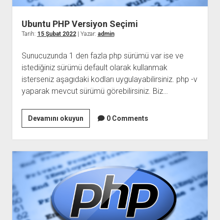
Ubuntu PHP Versiyon Seçimi
Tarih:
15 Şubat 2022
| Yazar:
admin
Sunucuzunda 1 den fazla php sürümü var ise ve
istediğiniz sürümü default olarak kullanmak
isterseniz aşagıdaki kodları uygulayabilirsiniz. php -v
yaparak mevcut sürümü görebilirsiniz. Biz…
Ubuntu
Devamını okuyun
0 Comments
PHP
Versiyon
Seçimi