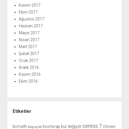
Kasım 2017
Ekim 2017
Ağustos 2017
Haziran 2017
Mayıs 2017
Nisan 2017
Mart 2017
Şubat 2017
Ocak 2017
Aralık 2016
Kasım 2016
Ekim 2016
Etiketler
centos 7
bcmath
bootsrap
bul değiştir
chown
blog açıldı