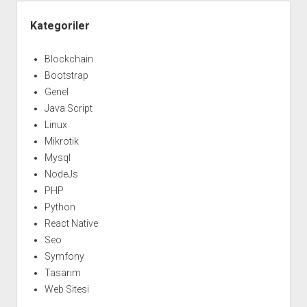
0.1
Yan
Menü
Kategoriler
Blockchain
Bootstrap
Genel
Java Script
Linux
Mikrotik
Mysql
NodeJs
PHP
Python
React Native
Seo
Symfony
Tasarım
Web Sitesi