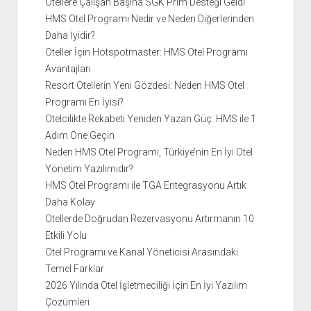
Otellere Çalışan Başına SGK Prim Desteği Geldi
HMS Otel Programı Nedir ve Neden Diğerlerinden
Daha İyidir?
Oteller İçin Hotspotmaster: HMS Otel Programı
Avantajları
Resort Otellerin Yeni Gözdesi: Neden HMS Otel
Programı En İyisi?
Otelcilikte Rekabeti Yeniden Yazan Güç: HMS ile 1
Adım Öne Geçin
Neden HMS Otel Programı, Türkiye’nin En İyi Otel
Yönetim Yazılımıdır?
HMS Otel Programı ile TGA Entegrasyonu Artık
Daha Kolay
Otellerde Doğrudan Rezervasyonu Artırmanın 10
Etkili Yolu
Otel Programı ve Kanal Yöneticisi Arasındaki
Temel Farklar
2026 Yılında Otel İşletmeciliği İçin En İyi Yazılım
Çözümleri