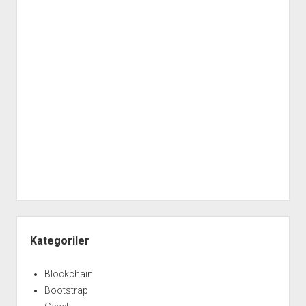
Yan
Menü
Kategoriler
Blockchain
Bootstrap