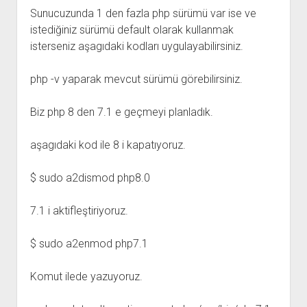
Sunucuzunda 1 den fazla php sürümü var ise ve
istediğiniz sürümü default olarak kullanmak
isterseniz aşagıdaki kodları uygulayabilirsiniz.
php -v yaparak mevcut sürümü görebilirsiniz.
Biz php 8 den 7.1 e geçmeyi planladık.
aşagıdaki kod ile 8 i kapatıyoruz.
$ sudo a2dismod php8.0
7.1 i aktifleştiriyoruz.
$ sudo a2enmod php7.1
Komut ilede yazuyoruz.