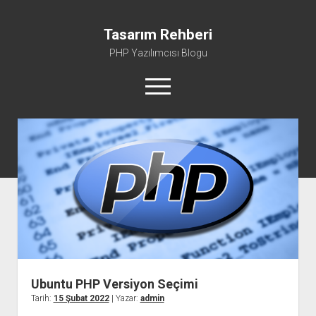
Tasarım Rehberi
PHP Yazılımcısı Blogu
menüyü
aç
Gizlilik Politikası
Hakkımda
Ubuntu PHP Versiyon Seçimi
Tarih:
15 Şubat 2022
| Yazar:
admin