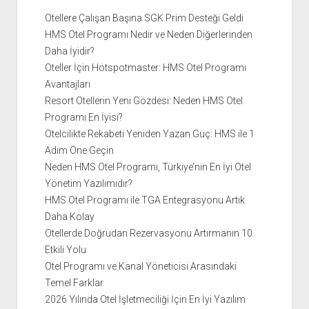
Otellere Çalışan Başına SGK Prim Desteği Geldi
HMS Otel Programı Nedir ve Neden Diğerlerinden
Daha İyidir?
Oteller İçin Hotspotmaster: HMS Otel Programı
Avantajları
Resort Otellerin Yeni Gözdesi: Neden HMS Otel
Programı En İyisi?
Otelcilikte Rekabeti Yeniden Yazan Güç: HMS ile 1
Adım Öne Geçin
Neden HMS Otel Programı, Türkiye’nin En İyi Otel
Yönetim Yazılımıdır?
HMS Otel Programı ile TGA Entegrasyonu Artık
Daha Kolay
Otellerde Doğrudan Rezervasyonu Artırmanın 10
Etkili Yolu
Otel Programı ve Kanal Yöneticisi Arasındaki
Temel Farklar
2026 Yılında Otel İşletmeciliği İçin En İyi Yazılım