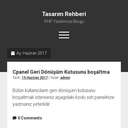
Tasarım Rehberi
PHP Yazılımcısı Blogu
menüyü
aç
Ay:
Haziran 2017
Gizlilik Politikası
Hakkımda
Cpanel Geri Dönüşüm Kutusunu boşaltma
Tarih:
19 Haziran 2017
| Yazar:
admin
Bütün kullanıcıların geri dönüşüm kutusunu
boşaltmak isterseniz aşagıdaki kodu ssh panelinize
yazmanız yeterlidir.
0 Comments