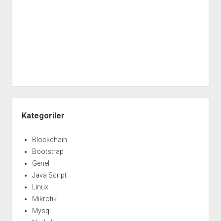
Yan
Menü
Kategoriler
Blockchain
Bootstrap
Genel
Java Script
Linux
Mikrotik
Mysql