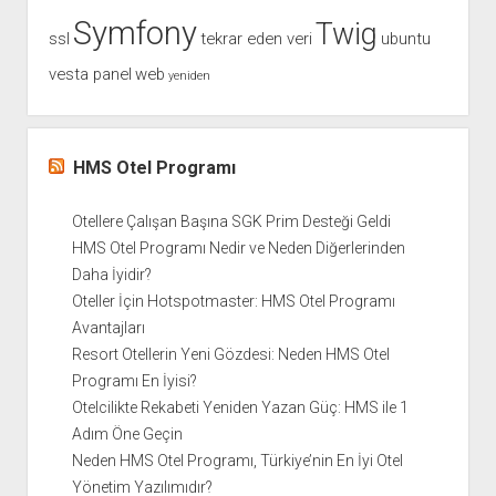
Symfony
Twig
ssl
tekrar eden veri
ubuntu
vesta panel
web
yeniden
HMS Otel Programı
Otellere Çalışan Başına SGK Prim Desteği Geldi
HMS Otel Programı Nedir ve Neden Diğerlerinden
Daha İyidir?
Oteller İçin Hotspotmaster: HMS Otel Programı
Avantajları
Resort Otellerin Yeni Gözdesi: Neden HMS Otel
Programı En İyisi?
Otelcilikte Rekabeti Yeniden Yazan Güç: HMS ile 1
Adım Öne Geçin
Neden HMS Otel Programı, Türkiye’nin En İyi Otel
Yönetim Yazılımıdır?