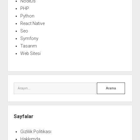
NodeJs
PHP
Python
React Native
Seo
Symfony
Tasarım
Web Sitesi
Arama
Sayfalar
Gizlilik Politikası
Hakkımda