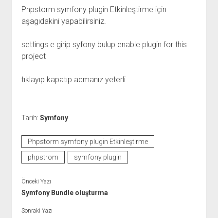
Phpstorm symfony plugin Etkinleştirme için
aşagıdakini yapabilirsiniz.
settings e girip syfony bulup enable plugin for this
project
tıklayıp kapatıp acmanız yeterli.
Tarih:
Symfony
Phpstorm symfony plugin Etkinleştirme
phpstrom
symfony plugin
Önceki Yazı
Symfony Bundle oluşturma
Sonraki Yazı