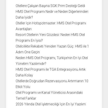
Otellere Çalışan Başına SGK Prim Desteği Geldi
HMS Otel Programı Nedir ve Neden Diğerlerinden
Daha İyidir?
Oteller İçin Hotspotmaster: HMS Otel Programı
Avantajları
Resort Otellerin Yeni Gözdesi: Neden HMS Otel
Programı En İyisi?
Otelcilikte Rekabeti Yeniden Yazan Güç: HMS ile 1
Adım Öne Geçin
Neden HMS Otel Programı, Türkiye’nin En İyi Otel
Yönetim Yazılımıdır?
HMS Otel Programı ile TGA Entegrasyonu Artık
Daha Kolay
Otellerde Doğrudan Rezervasyonu Artırmanın 10
Etkili Yolu
Otel Programı ve Kanal Yöneticisi Arasındaki
Temel Farklar
2026 Yılında Otel İşletmeciliği İçin En İyi Yazılım