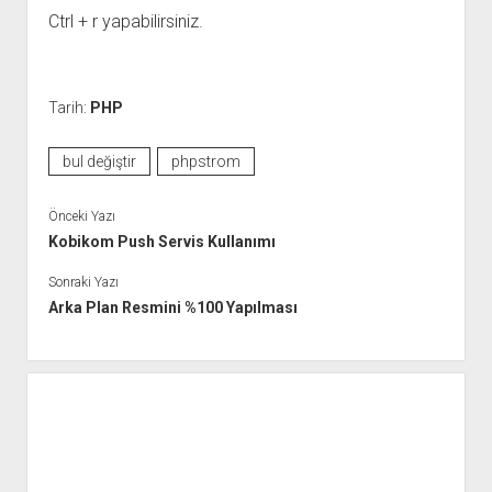
Ctrl + r yapabilirsiniz.
Tarih:
PHP
bul değiştir
phpstrom
Önceki Yazı
Kobikom Push Servis Kullanımı
Sonraki Yazı
Arka Plan Resmini %100 Yapılması