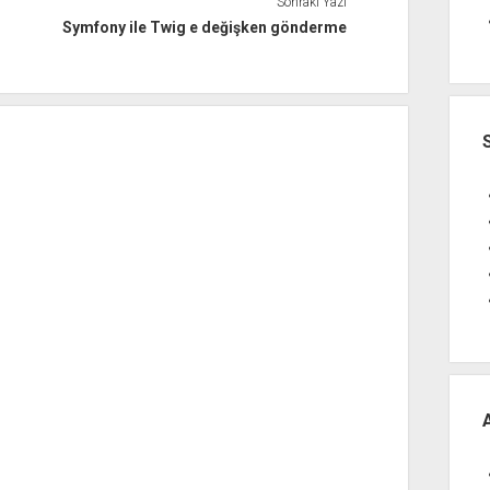
Sonraki Yazı
Symfony ile Twig e değişken gönderme