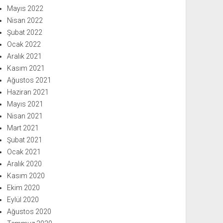
Mayıs 2022
Nisan 2022
Şubat 2022
Ocak 2022
Aralık 2021
Kasım 2021
Ağustos 2021
Haziran 2021
Mayıs 2021
Nisan 2021
Mart 2021
Şubat 2021
Ocak 2021
Aralık 2020
Kasım 2020
Ekim 2020
Eylül 2020
Ağustos 2020