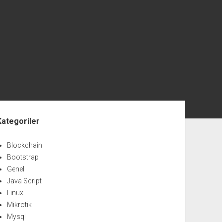
nü
Kategoriler
Blockchain
Bootstrap
Genel
Java Script
Linux
Mikrotik
Mysql