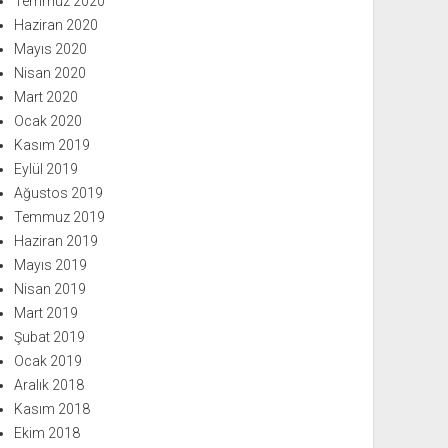
Temmuz 2020
Haziran 2020
Mayıs 2020
Nisan 2020
Mart 2020
Ocak 2020
Kasım 2019
Eylül 2019
Ağustos 2019
Temmuz 2019
Haziran 2019
Mayıs 2019
Nisan 2019
Mart 2019
Şubat 2019
Ocak 2019
Aralık 2018
Kasım 2018
Ekim 2018