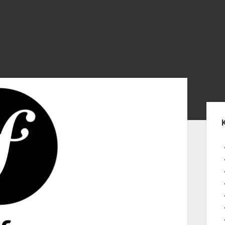
Yan
Me