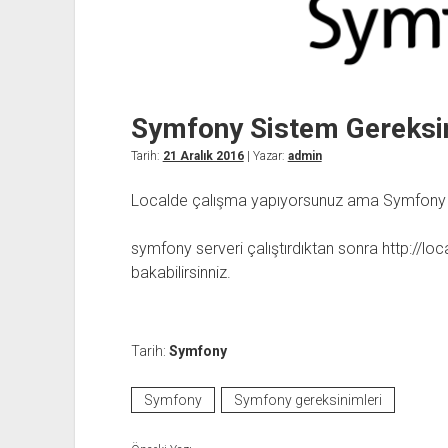
Symfony Sistem Gereksin
Tarih:
21 Aralık 2016
| Yazar:
admin
Localde çalışma yapıyorsunuz ama Symfony nın
symfony serveri çalıştırdıktan sonra http://lo
bakabilirsinniz.
Tarih:
Symfony
Symfony
Symfony gereksinimleri