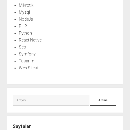
Mikrotik
Mysql
NodeJs
PHP
Python
React Native
Seo
Symfony
Tasarım
Web Sitesi
Arama
Sayfalar