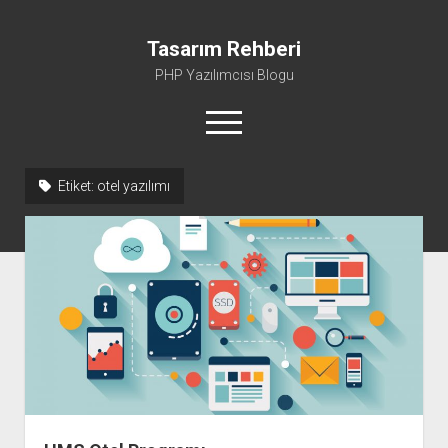
Tasarım Rehberi
PHP Yazılımcısı Blogu
menüyü
aç
Etiket:
otel yazılımı
Gizlilik Politikası
Hakkımda