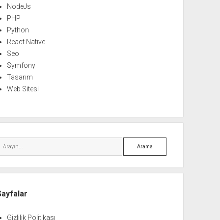
NodeJs
PHP
Python
React Native
Seo
Symfony
Tasarım
Web Sitesi
Arama
Sayfalar
Gizlilik Politikası