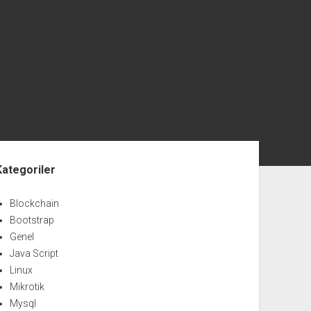
nü
Kategoriler
Blockchain
Bootstrap
Genel
Java Script
Linux
Mikrotik
Mysql