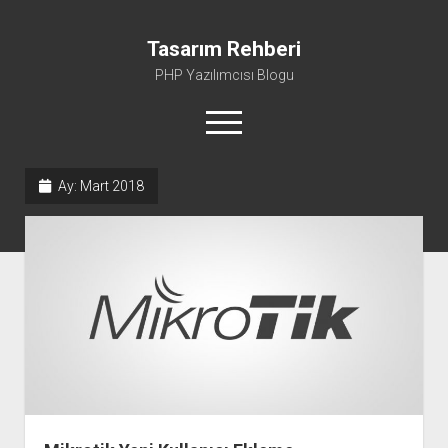
Tasarım Rehberi
PHP Yazılımcısı Blogu
menüyü
aç
Ay:
Mart 2018
Gizlilik Politikası
Hakkımda