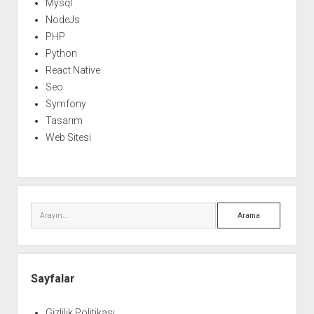
Mysql
NodeJs
PHP
Python
React Native
Seo
Symfony
Tasarım
Web Sitesi
Arama
Sayfalar
Gizlilik Politikası