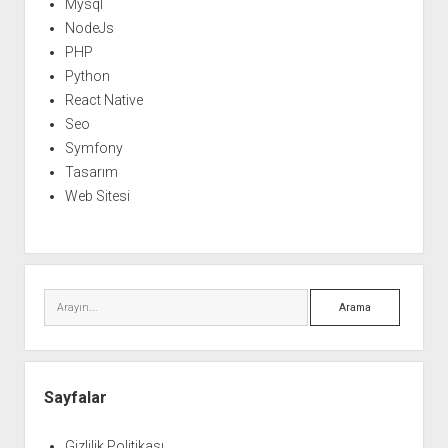
Mysql
NodeJs
PHP
Python
React Native
Seo
Symfony
Tasarım
Web Sitesi
Arama
Sayfalar
Gizlilik Politikası