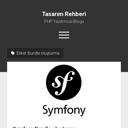
Tasarım Rehberi
PHP Yazılımcısı Blogu
menüyü
aç
Etiket:
Bundle oluşturma
Gizlilik Politikası
Hakkımda