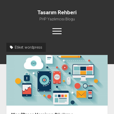
Tasarım Rehberi
PHP Yazılımcısı Blogu
menüyü
aç
Etiket:
wordpress
Gizlilik Politikası
Hakkımda