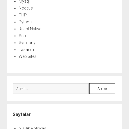
Mysql
NodeJs
PHP
Python
React Native
Seo
Symfony
Tasarım
Web Sitesi
Arama
Sayfalar
Gizlilik Politikası