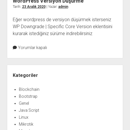
WordPress Versiyon Düşürme
Tarih:
23 Aralık 2020
| Yazar:
admin
Eğer wordpress de versiyon düşürmek isterseniz
WP Downgrade | Specific Core Version eklentisini
kurarak istediğiniz sürüme indirebilirsiniz
Yorumlar kapalı
Yan
Menü
Kategoriler
Blockchain
Bootstrap
Genel
Java Script
Linux
Mikrotik