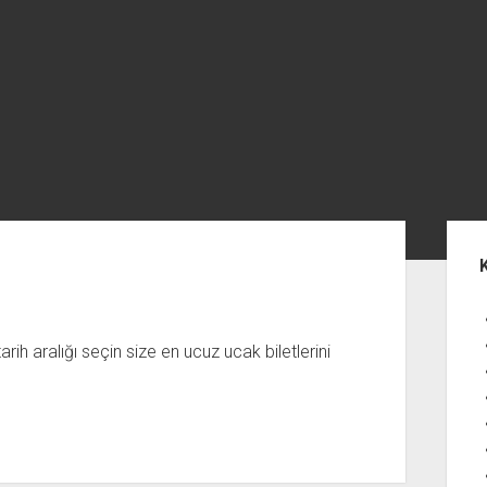
Yan
Me
tarih aralığı seçin size en ucuz ucak biletlerini