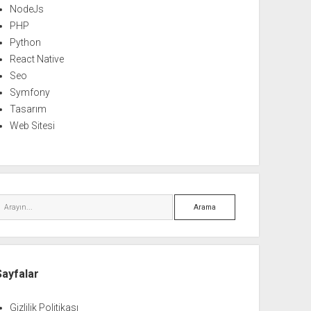
NodeJs
PHP
Python
React Native
Seo
Symfony
Tasarım
Web Sitesi
Arama
Sayfalar
Gizlilik Politikası