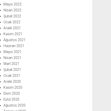
Mayıs 2022
Nisan 2022
Şubat 2022
Ocak 2022
Aralık 2021
Kasım 2021
Ağustos 2021
Haziran 2021
Mayıs 2021
Nisan 2021
Mart 2021
Şubat 2021
Ocak 2021
Aralık 2020
Kasım 2020
Ekim 2020
Eylül 2020
Ağustos 2020