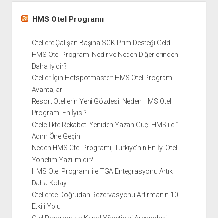
HMS Otel Programı
Otellere Çalışan Başına SGK Prim Desteği Geldi
HMS Otel Programı Nedir ve Neden Diğerlerinden
Daha İyidir?
Oteller İçin Hotspotmaster: HMS Otel Programı
Avantajları
Resort Otellerin Yeni Gözdesi: Neden HMS Otel
Programı En İyisi?
Otelcilikte Rekabeti Yeniden Yazan Güç: HMS ile 1
Adım Öne Geçin
Neden HMS Otel Programı, Türkiye’nin En İyi Otel
Yönetim Yazılımıdır?
HMS Otel Programı ile TGA Entegrasyonu Artık
Daha Kolay
Otellerde Doğrudan Rezervasyonu Artırmanın 10
Etkili Yolu