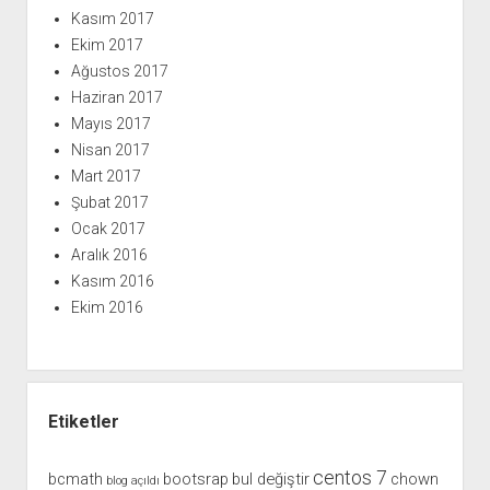
Kasım 2017
Ekim 2017
Ağustos 2017
Haziran 2017
Mayıs 2017
Nisan 2017
Mart 2017
Şubat 2017
Ocak 2017
Aralık 2016
Kasım 2016
Ekim 2016
Etiketler
centos 7
bcmath
bootsrap
bul değiştir
chown
blog açıldı