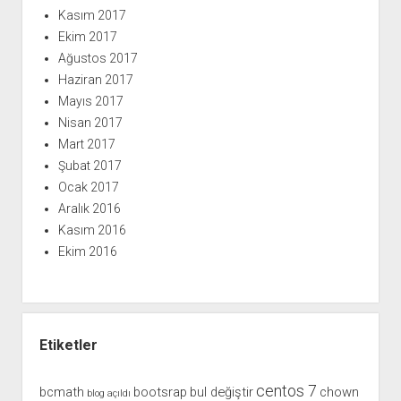
Kasım 2017
Ekim 2017
Ağustos 2017
Haziran 2017
Mayıs 2017
Nisan 2017
Mart 2017
Şubat 2017
Ocak 2017
Aralık 2016
Kasım 2016
Ekim 2016
Etiketler
centos 7
bcmath
bootsrap
bul değiştir
chown
blog açıldı