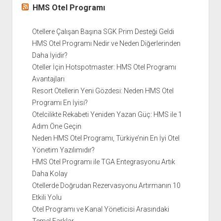
HMS Otel Programı
Otellere Çalışan Başına SGK Prim Desteği Geldi
HMS Otel Programı Nedir ve Neden Diğerlerinden
Daha İyidir?
Oteller İçin Hotspotmaster: HMS Otel Programı
Avantajları
Resort Otellerin Yeni Gözdesi: Neden HMS Otel
Programı En İyisi?
Otelcilikte Rekabeti Yeniden Yazan Güç: HMS ile 1
Adım Öne Geçin
Neden HMS Otel Programı, Türkiye’nin En İyi Otel
Yönetim Yazılımıdır?
HMS Otel Programı ile TGA Entegrasyonu Artık
Daha Kolay
Otellerde Doğrudan Rezervasyonu Artırmanın 10
Etkili Yolu
Otel Programı ve Kanal Yöneticisi Arasındaki