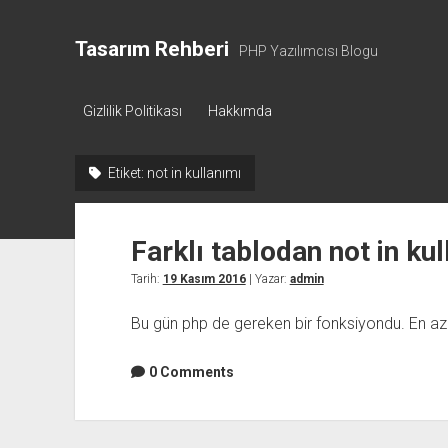
Tasarım Rehberi
PHP Yazılımcısı Blogu
Gizlilik Politikası
Hakkımda
Etiket:
not in kullanımı
Farklı tablodan not in ku
Tarih:
19 Kasım 2016
| Yazar:
admin
Bu gün php de gereken bir fonksiyondu. En az
0 Comments