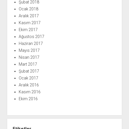
Şubat 2018
Ocak 2018
Aralık 2017
Kasım 2017
Ekim 2017
Ağustos 2017
Haziran 2017
Mayıs 2017
Nisan 2017
Mart 2017
Şubat 2017
Ocak 2017
Aralık 2016
Kasım 2016
Ekim 2016
Etiketler