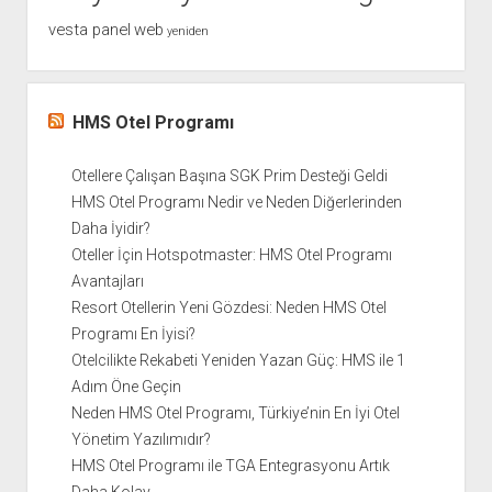
vesta panel
web
yeniden
HMS Otel Programı
Otellere Çalışan Başına SGK Prim Desteği Geldi
HMS Otel Programı Nedir ve Neden Diğerlerinden
Daha İyidir?
Oteller İçin Hotspotmaster: HMS Otel Programı
Avantajları
Resort Otellerin Yeni Gözdesi: Neden HMS Otel
Programı En İyisi?
Otelcilikte Rekabeti Yeniden Yazan Güç: HMS ile 1
Adım Öne Geçin
Neden HMS Otel Programı, Türkiye’nin En İyi Otel
Yönetim Yazılımıdır?
HMS Otel Programı ile TGA Entegrasyonu Artık