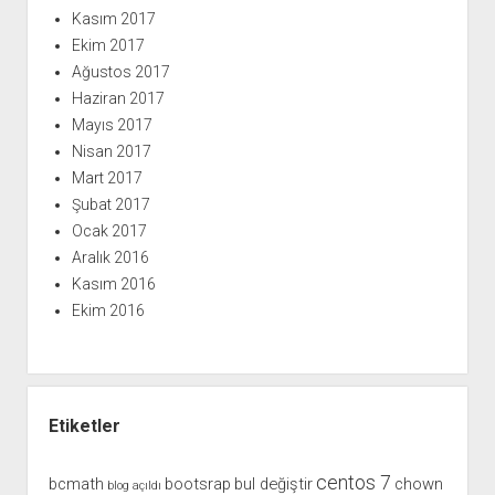
Kasım 2017
Ekim 2017
Ağustos 2017
Haziran 2017
Mayıs 2017
Nisan 2017
Mart 2017
Şubat 2017
Ocak 2017
Aralık 2016
Kasım 2016
Ekim 2016
Etiketler
centos 7
bcmath
bootsrap
bul değiştir
chown
blog açıldı