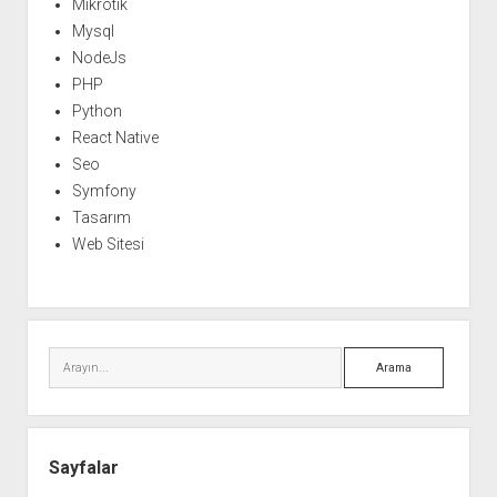
Mikrotik
Mysql
NodeJs
PHP
Python
React Native
Seo
Symfony
Tasarım
Web Sitesi
Arama
Sayfalar