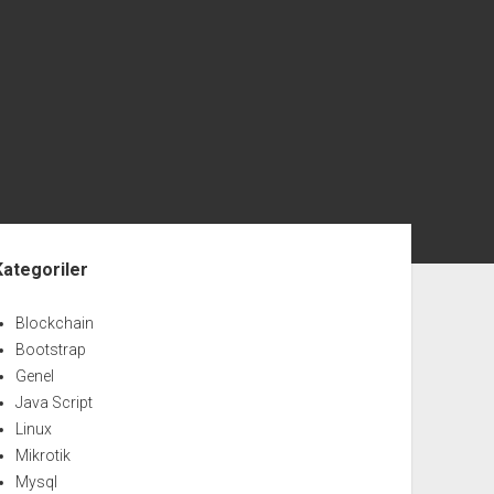
nü
Kategoriler
Blockchain
Bootstrap
Genel
Java Script
Linux
Mikrotik
Mysql