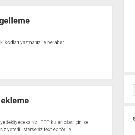
gelleme
aki kodları yazmanız ile beraber
edekleme
 yedekliyeceksiniz PPP kullanıcıları için ise
 yeterli. İsterseniz text editör ile