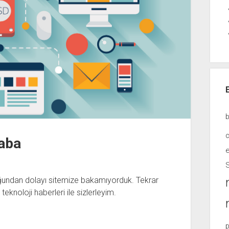
haba
e
luğundan dolayı sitemize bakamıyorduk. Tekrar
teknoloji haberleri ile sizlerleyim.