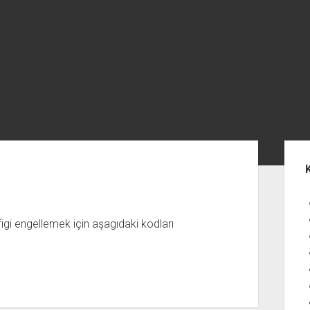
Yan
Me
igi engellemek için aşagıdaki kodları