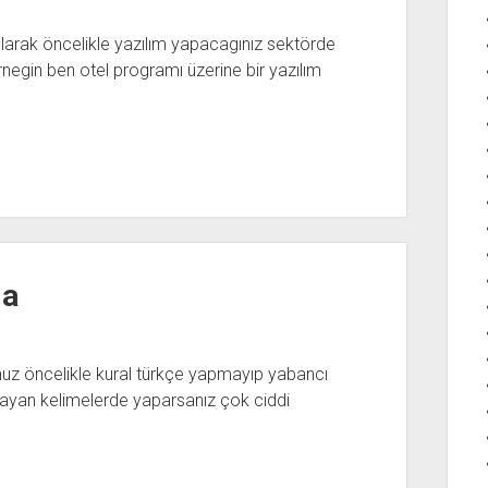
olarak öncelikle yazılım yapacagınız sektörde
negin ben otel programı üzerine bir yazılım
da
uz öncelikle kural türkçe yapmayıp yabancı
ayan kelimelerde yaparsanız çok ciddi