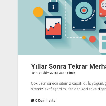
Yıllar Sonra Tekrar Mer
Tarih:
31 Ekim 2016
| Yazar:
admin
Çok uzun süredir sitemiz kapalı idi. İş yoğun
sitemizi aktifleştirdim. Yeniden kodlar ve diğer 
0 Comments