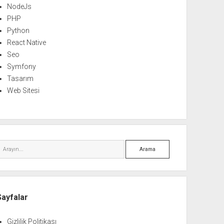
NodeJs
PHP
Python
React Native
Seo
Symfony
Tasarım
Web Sitesi
Arama
Sayfalar
Gizlilik Politikası