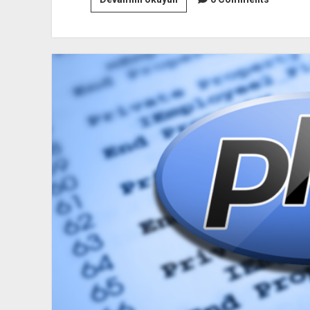
Adsense
Hakkında