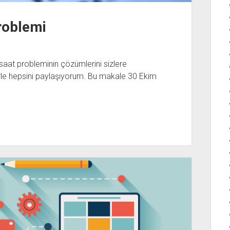
roblemi
aat probleminin çözümlerini sizlere
le hepsini paylaşıyorum. Bu makale 30 Ekim