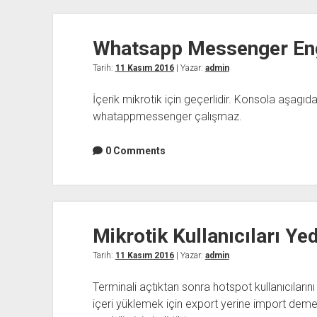
Whatsapp Messenger En
Tarih:
11 Kasım 2016
| Yazar:
admin
İçerik mikrotik için geçerlidir. Konsola aşagıd
whatappmessenger çalışmaz.
0 Comments
Mikrotik Kullanıcıları Y
Tarih:
11 Kasım 2016
| Yazar:
admin
Terminali açtıktan sonra hotspot kullanıcılarını
içeri yüklemek için export yerine import demeniz