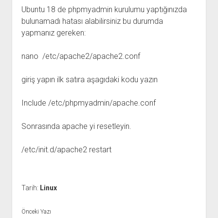
Ubuntu 18 de phpmyadmin kurulumu yaptığınızda
bulunamadı hatası alabilirsiniz bu durumda
yapmanız gereken:
nano /etc/apache2/apache2.conf
giriş yapın ilk satıra aşagıdaki kodu yazın
Include /etc/phpmyadmin/apache.conf
Sonrasında apache yi resetleyin.
/etc/init.d/apache2 restart
Tarih:
Linux
Önceki Yazı