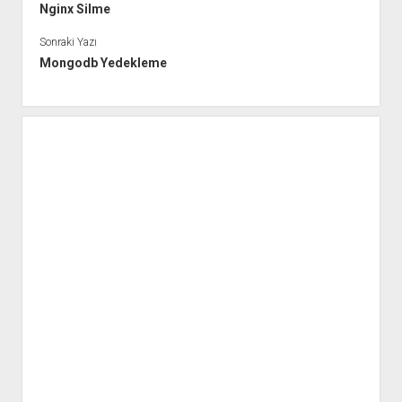
Nginx Silme
Sonraki Yazı
Mongodb Yedekleme