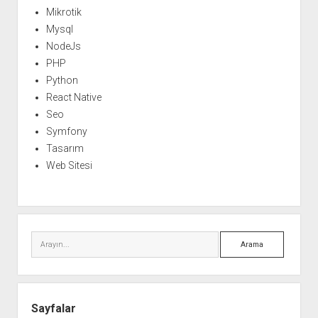
Mikrotik
Mysql
NodeJs
PHP
Python
React Native
Seo
Symfony
Tasarım
Web Sitesi
Arama
Sayfalar