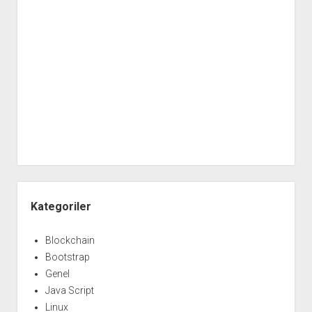
Yan
Menü
Kategoriler
Blockchain
Bootstrap
Genel
Java Script
Linux