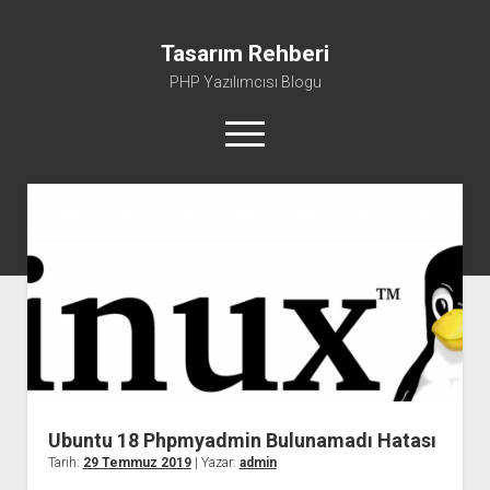
Tasarım Rehberi
PHP Yazılımcısı Blogu
menüyü
aç
Gizlilik Politikası
Hakkımda
Ubuntu 18 Phpmyadmin Bulunamadı Hatası
Tarih:
29 Temmuz 2019
| Yazar:
admin