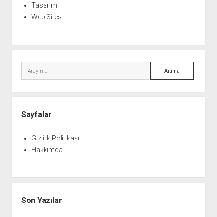
Tasarım
Web Sitesi
Arama
Sayfalar
Gizlilik Politikası
Hakkımda
Son Yazılar