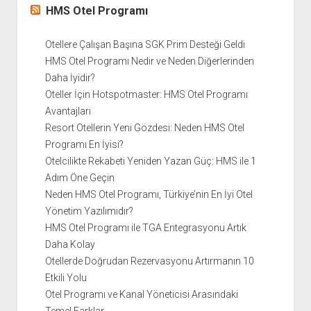
HMS Otel Programı
Otellere Çalışan Başına SGK Prim Desteği Geldi
HMS Otel Programı Nedir ve Neden Diğerlerinden
Daha İyidir?
Oteller İçin Hotspotmaster: HMS Otel Programı
Avantajları
Resort Otellerin Yeni Gözdesi: Neden HMS Otel
Programı En İyisi?
Otelcilikte Rekabeti Yeniden Yazan Güç: HMS ile 1
Adım Öne Geçin
Neden HMS Otel Programı, Türkiye’nin En İyi Otel
Yönetim Yazılımıdır?
HMS Otel Programı ile TGA Entegrasyonu Artık
Daha Kolay
Otellerde Doğrudan Rezervasyonu Artırmanın 10
Etkili Yolu
Otel Programı ve Kanal Yöneticisi Arasındaki