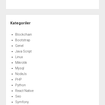
Yan
Menü
Kategoriler
Blockchain
Bootstrap
Genel
Java Script
Linux
Mikrotik
Mysql
NodeJs
PHP
Python
React Native
Seo
Symfony