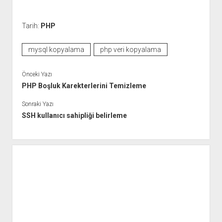
Tarih:
PHP
mysql kopyalama
php veri kopyalama
Önceki Yazı
PHP Boşluk Karekterlerini Temizleme
Sonraki Yazı
SSH kullanıcı sahipliği belirleme