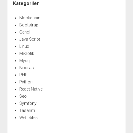
Menü
Kategoriler
Blockchain
Bootstrap
Genel
Java Script
Linux
Mikrotik
Mysql
NodeJs
PHP
Python
React Native
Seo
Symfony
Tasarım
Web Sitesi