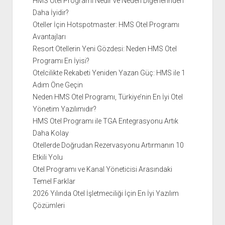
HMS Otel Programı Nedir ve Neden Diğerlerinden
Daha İyidir?
Oteller İçin Hotspotmaster: HMS Otel Programı
Avantajları
Resort Otellerin Yeni Gözdesi: Neden HMS Otel
Programı En İyisi?
Otelcilikte Rekabeti Yeniden Yazan Güç: HMS ile 1
Adım Öne Geçin
Neden HMS Otel Programı, Türkiye’nin En İyi Otel
Yönetim Yazılımıdır?
HMS Otel Programı ile TGA Entegrasyonu Artık
Daha Kolay
Otellerde Doğrudan Rezervasyonu Artırmanın 10
Etkili Yolu
Otel Programı ve Kanal Yöneticisi Arasındaki
Temel Farklar
2026 Yılında Otel İşletmeciliği İçin En İyi Yazılım
Çözümleri