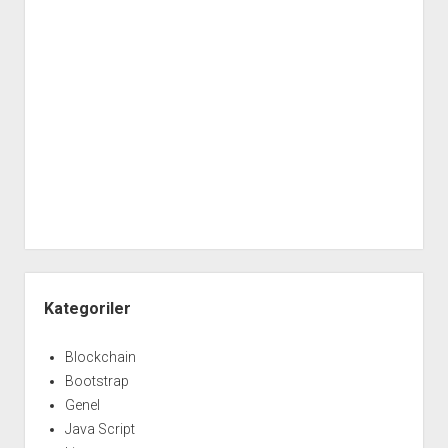
Yan
Menü
Kategoriler
Blockchain
Bootstrap
Genel
Java Script